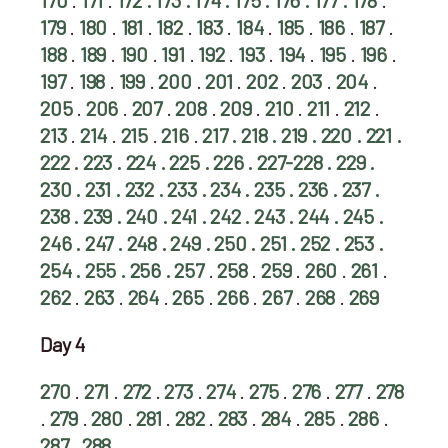
170
.
171
.
172 .
173
.
174
.
175
.
176
.
177
.
178
.
179
.
180
.
181
.
182
.
183
.
184
.
185
.
186
.
187
.
188
.
189
.
190
.
191
.
192
.
193
.
194
.
195
.
196
.
197
.
198
.
199
.
200
.
201
.
202
.
203
.
204
.
205
.
206
.
207
.
208
.
209
.
210
.
211
.
212
.
213
.
214
.
215
.
216
.
217 .
218
.
219
.
220
.
221
.
222
.
223
.
224
.
225
.
226
.
227-228
.
229
.
230
.
231
.
232
.
233
.
234
.
235
.
236
.
237
.
238
.
239
.
240
.
241
.
242
.
243
.
244
.
245
.
246
.
247
.
248
.
249
.
250
.
251
.
252
.
253
.
254
.
255
.
256
.
257
.
258
.
259
.
260
.
261
.
262
.
263
.
264
.
265
.
266
.
267
.
268
.
269
Day 4
270
.
271
.
272
.
273
.
274
.
275
.
276
.
277
.
278
.
279
.
280
.
281
.
282
.
283
.
284
.
285
.
286
.
287
.
288