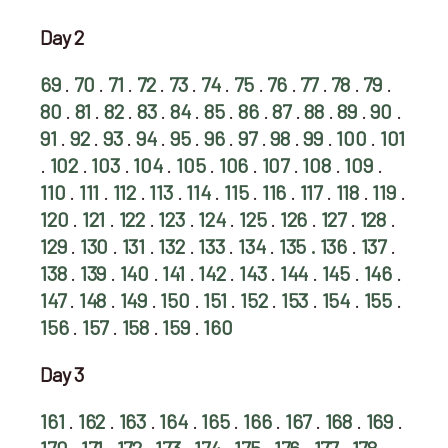
Day 2
69
.
70
.
71
.
72
.
73
.
74
.
75
.
76
.
77
.
78
.
79
.
80
.
81
.
82
.
83
.
84
.
85
.
86
.
87
.
88
.
89
.
90
.
91
.
92
.
93
.
94
.
95
.
96
.
97
.
98
.
99
.
100
.
101
.
102
.
103
.
104
.
105
.
106
.
107
.
108
.
109
.
110
.
111
.
112
.
113
.
114
.
115
.
116
.
117
.
118
.
119
.
120
.
121
.
122
.
123
.
124
.
125
.
126
.
127
.
128
.
129
.
130
.
131
.
132
.
133
.
134
.
135 .
136
.
137
.
138
.
139
.
140
.
141
.
142
.
143
.
144
.
145
.
146
.
147
.
148
.
149
.
150
.
151
.
152
.
153
.
154
.
155
.
156
.
157
.
158
.
159
.
160
Day 3
161
.
162
.
163
.
164
.
165
.
166
.
167
.
168
.
169
.